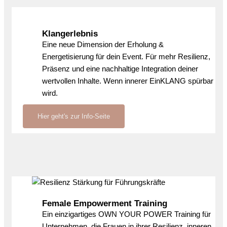
Klangerlebnis
Eine neue Dimension der Erholung &
Energetisierung für dein Event. Für mehr Resilienz,
Präsenz und eine nachhaltige Integration deiner
wertvollen Inhalte. Wenn innerer EinKLANG spürbar
wird.
Hier geht's zur Info-Seite
Female Empowerment Training
Ein einzigartiges OWN YOUR POWER Training für
Unternehmen, die Frauen in ihrer Resilienz, inneren