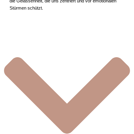
die Gelassenheit, die uns zentriert und vor emotionalen
Stürmen schützt.