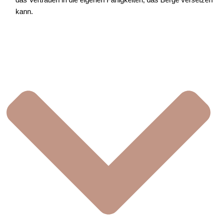
kann.