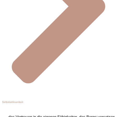
Selbstwirksamkeit
das Vertrauen in die eigenen Fähigkeiten, das Berge versetzen